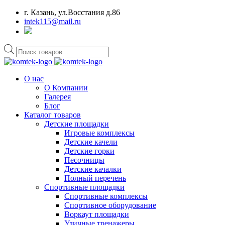
г. Казань, ул.Восстания д.86
intek115@mail.ru
Поиск
товаров
О нас
О Компании
Галерея
Блог
Каталог товаров
Детские площадки
Игровые комплексы
Детские качели
Детские горки
Песочницы
Детские качалки
Полный перечень
Спортивные площадки
Спортивные комплексы
Спортивное оборудование
Воркаут площадки
Уличные тренажеры