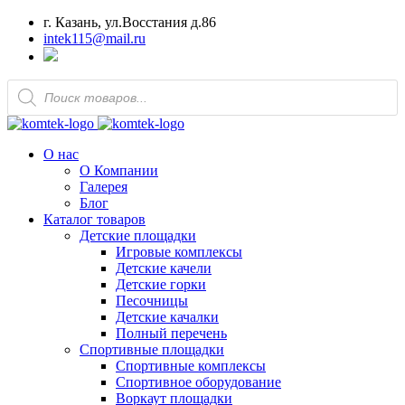
г. Казань, ул.Восстания д.86
intek115@mail.ru
Поиск
товаров
О нас
О Компании
Галерея
Блог
Каталог товаров
Детские площадки
Игровые комплексы
Детские качели
Детские горки
Песочницы
Детские качалки
Полный перечень
Спортивные площадки
Спортивные комплексы
Спортивное оборудование
Воркаут площадки