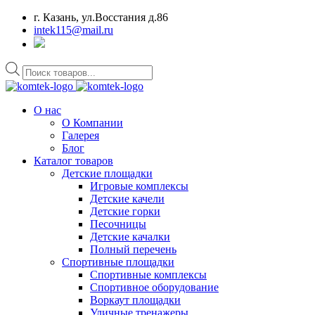
г. Казань, ул.Восстания д.86
intek115@mail.ru
Поиск
товаров
О нас
О Компании
Галерея
Блог
Каталог товаров
Детские площадки
Игровые комплексы
Детские качели
Детские горки
Песочницы
Детские качалки
Полный перечень
Спортивные площадки
Спортивные комплексы
Спортивное оборудование
Воркаут площадки
Уличные тренажеры