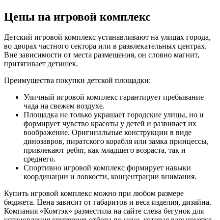
Цены на игровой комплекс
Детский игровой комплекс устанавливают на улицах города,
во дворах частного сектора или в развлекательных центрах.
Вне зависимости от места размещения, он словно магнит,
притягивает детишек.
Преимущества покупки детской площадки:
Уличный игровой комплекс гарантирует пребывание
чада на свежем воздухе.
Площадка не только украшает городские улицы, но и
формирует чувство красоты у детей и развивает их
воображение. Оригинальные конструкции в виде
динозавров, пиратского корабля или замка принцессы,
привлекают ребят, как младшего возраста, так и
среднего.
Спортивно игровой комплекс формирует навыки
координации и ловкости, концентрации внимания.
Купить игровой комплекс можно при любом размере
бюджета. Цена зависит от габаритов и веса изделия, дизайна.
Компания «Комтэк» разместила на сайте слева бегунок для
установления критериев отбора по цене, которая варьируется