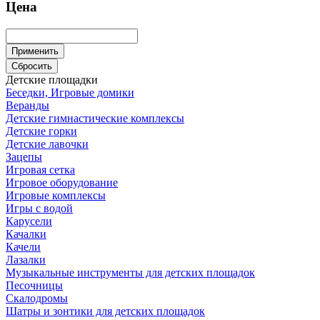
Цена
Применить
Сбросить
Детские площадки
Беседки, Игровые домики
Веранды
Детские гимнастические комплексы
Детские горки
Детские лавочки
Зацепы
Игровая сетка
Игровое оборудование
Игровые комплексы
Игры с водой
Карусели
Качалки
Качели
Лазалки
Музыкальные инструменты для детских площадок
Песочницы
Скалодромы
Шатры и зонтики для детских площадок