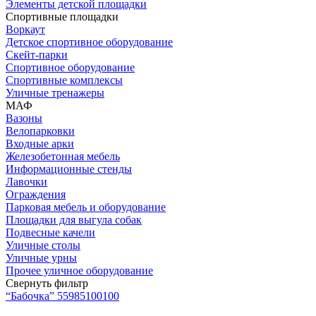
Элементы детской площадки
Спортивные площадки
Воркаут
Детское спортивное оборудование
Скейт-парки
Спортивное оборудование
Спортивные комплексы
Уличные тренажеры
МАФ
Вазоны
Велопарковки
Входные арки
Железобетонная мебель
Информационные стенды
Лавочки
Ограждения
Парковая мебель и оборудование
Площадки для выгула собак
Подвесные качели
Уличные столы
Уличные урны
Прочее уличное оборудование
Свернуть фильтр
“Бабочка” 55985100100