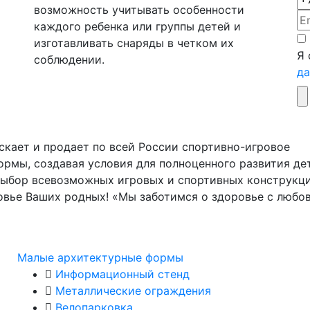
возможность учитывать особенности
каждого ребенка или группы детей и
изготавливать снаряды в четком их
Я 
соблюдении.
д
скает и продает по всей России спортивно-игровое
рмы, создавая условия для полноценного развития де
выбор всевозможных игровых и спортивных конструкци
овье Ваших родных! «Мы заботимся о здоровье с любо
Малые архитектурные формы
Информационный стенд
Металлические ограждения
Велопарковка