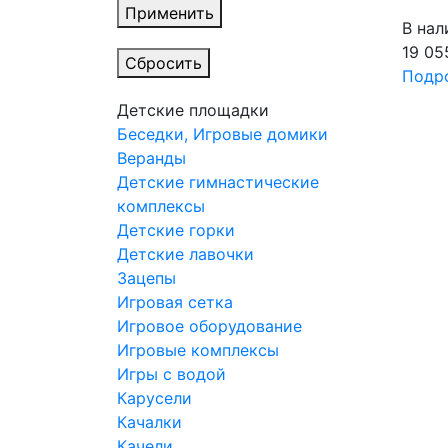
Применить
В нал
19 05
Сбросить
Подр
Детские площадки
Беседки, Игровые домики
Веранды
Детские гимнастические
комплексы
Детские горки
Детские лавочки
Зацепы
Игровая сетка
Игровое оборудование
Игровые комплексы
Игры с водой
Карусели
Качалки
Качели