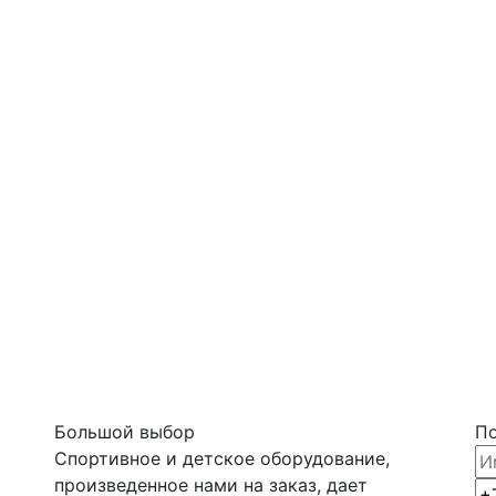
Большой выбор
По
Спортивное и детское оборудование,
произведенное нами на заказ, дает