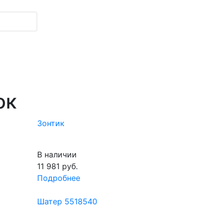
ок
Зонтик
В наличии
11 981
руб.
Подробнее
Шатер 5518540