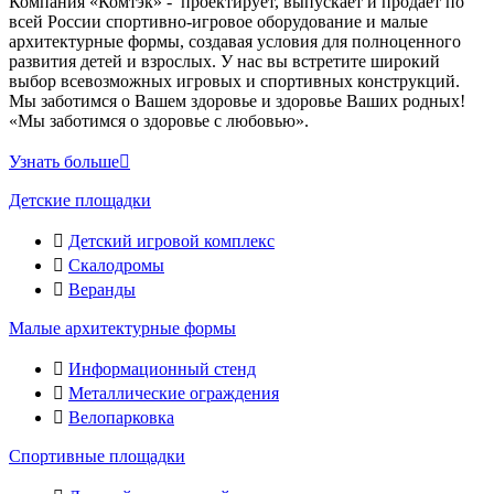
Компания «Комтэк» - проектирует, выпускает и продает по
всей России спортивно-игровое оборудование и малые
архитектурные формы, создавая условия для полноценного
развития детей и взрослых. У нас вы встретите широкий
выбор всевозможных игровых и спортивных конструкций.
Мы заботимся о Вашем здоровье и здоровье Ваших родных!
«Мы заботимся о здоровье с любовью».
Узнать больше
Детские площадки
Детский игровой комплекс
Скалодромы
Веранды
Малые архитектурные формы
Информационный стенд
Металлические ограждения
Велопарковка
Спортивные площадки