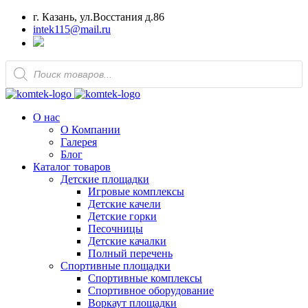
г. Казань, ул.Восстания д.86
intek115@mail.ru
Поиск
товаров
О нас
О Компании
Галерея
Блог
Каталог товаров
Детские площадки
Игровые комплексы
Детские качели
Детские горки
Песочницы
Детские качалки
Полный перечень
Спортивные площадки
Спортивные комплексы
Спортивное оборудование
Воркаут площадки