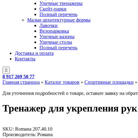
Уличные тренажеры
Скейт-парки
Полный перечень
Малые архитектурные формы
Лавочки
Велопарковка
Уличные вазоны
Уличные столы
Полный перечень
Доставка и оплата
Контакты
8 917 269 50 77
Главная страница
»
Каталог товаров
»
Спортивные площадки
Для уточнения подробностей о товаре, оставьте заявку на обра
Тренажер для укрепления рук
SKU:
Romana 207.40.10
Производитель: Романа