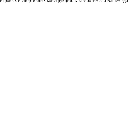
игровых и спортивных конструкций. Мы заботимся о Вашем здор