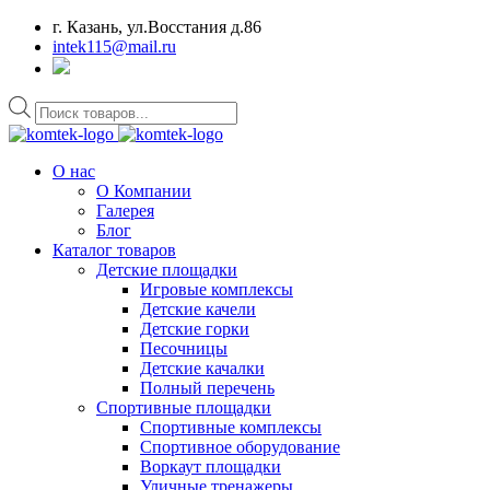
г. Казань, ул.Восстания д.86
intek115@mail.ru
Поиск
товаров
О нас
О Компании
Галерея
Блог
Каталог товаров
Детские площадки
Игровые комплексы
Детские качели
Детские горки
Песочницы
Детские качалки
Полный перечень
Спортивные площадки
Спортивные комплексы
Спортивное оборудование
Воркаут площадки
Уличные тренажеры