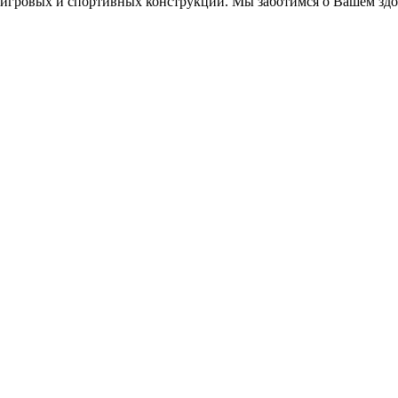
игровых и спортивных конструкций. Мы заботимся о Вашем здор