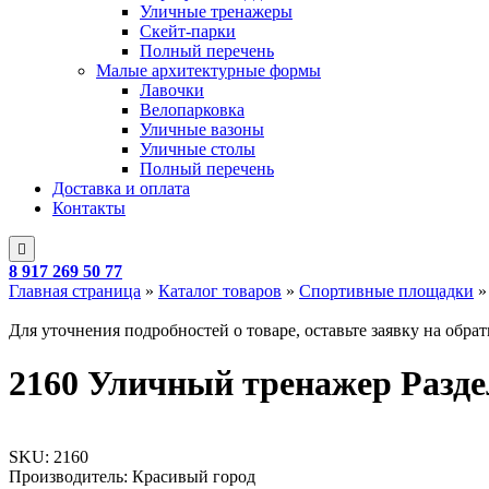
Уличные тренажеры
Скейт-парки
Полный перечень
Малые архитектурные формы
Лавочки
Велопарковка
Уличные вазоны
Уличные столы
Полный перечень
Доставка и оплата
Контакты
8 917 269 50 77
Главная страница
»
Каталог товаров
»
Спортивные площадки
Для уточнения подробностей о товаре, оставьте заявку на обра
2160 Уличный тренажер Разд
SKU:
2160
Производитель: Красивый город