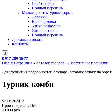
Скейт-парки
Полный перечень
Малые архитектурные формы
Лавочки
Велопарковка
Уличные вазоны
Уличные столы
Полный перечень
Доставка и оплата
Контакты
8 917 269 50 77
Главная страница
»
Каталог товаров
»
Спортивные площадки
Для уточнения подробностей о товаре, оставьте заявку на обра
Турник-комби
SKU:
202412
Производитель: Пион
40 000
руб.