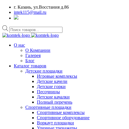
г. Казань, ул.Восстания д.86
intek115@mail.ru
Поиск
товаров
О нас
О Компании
Галерея
Блог
Каталог товаров
Детские площадки
Игровые комплексы
Детские качели
Детские горки
Песочницы
Детские качалки
Полный перечень
Спортивные площадки
Спортивные комплексы
Спортивное оборудование
Воркаут площадки
Уличные тренажеры