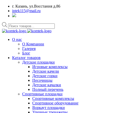
г. Казань, ул.Восстания д.86
intek115@mail.ru
Поиск
товаров
О нас
О Компании
Галерея
Блог
Каталог товаров
Детские площадки
Игровые комплексы
Детские качели
Детские горки
Песочницы
Детские качалки
Полный перечень
Спортивные площадки
Спортивные комплексы
Спортивное оборудование
Воркаут площадки
Уличные тренажеры