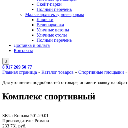
Скейт-парки
Полный перечень
Малые архитектурные формы
Лавочки
Велопарковка
Уличные вазоны
Уличные столы
Полный перечень
Доставка и оплата
Контакты
8 917 269 50 77
Главная страница
»
Каталог товаров
»
Спортивные площадки
Для уточнения подробностей о товаре, оставьте заявку на обра
Комплекс спортивный
SKU:
Romana 501.29.01
Производитель: Романа
233 731
руб.