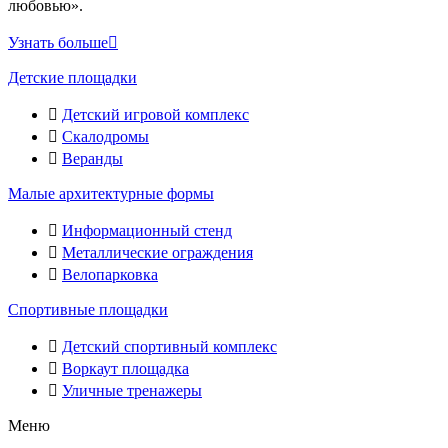
любовью».
Узнать больше
Детские площадки
Детский игровой комплекс
Скалодромы
Веранды
Малые архитектурные формы
Информационный стенд
Металлические ограждения
Велопарковка
Спортивные площадки
Детский спортивный комплекс
Воркаут площадка
Уличные тренажеры
Меню