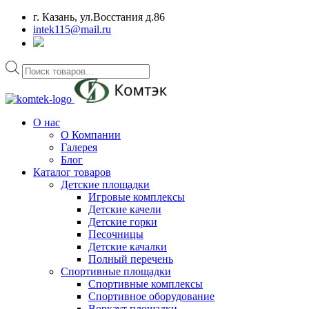
г. Казань, ул.Восстания д.86
intek115@mail.ru
Поиск
товаров
О нас
О Компании
Галерея
Блог
Каталог товаров
Детские площадки
Игровые комплексы
Детские качели
Детские горки
Песочницы
Детские качалки
Полный перечень
Спортивные площадки
Спортивные комплексы
Спортивное оборудование
Воркаут площадки