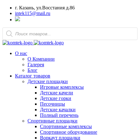
г. Казань, ул.Восстания д.86
intek115@mail.ru
Поиск
товаров
О нас
О Компании
Галерея
Блог
Каталог товаров
Детские площадки
Игровые комплексы
Детские качели
Детские горки
Песочницы
Детские качалки
Полный перечень
Спортивные площадки
Спортивные комплексы
Спортивное оборудование
Воркаут площадки