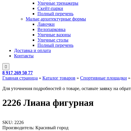
Уличные тренажеры
Скейт-парки
Полный перечень
Малые архитектурные формы
Лавочки
Велопарковка
Уличные вазоны
Уличные столы
Полный перечень
Доставка и оплата
Контакты
8 917 269 50 77
Главная страница
»
Каталог товаров
»
Спортивные площадки
Для уточнения подробностей о товаре, оставьте заявку на обра
2226 Лиана фигурная
SKU:
2226
Производитель: Красивый город