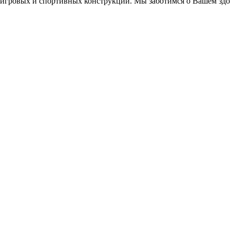
игровых и спортивных конструкций. Мы заботимся о Вашем здор