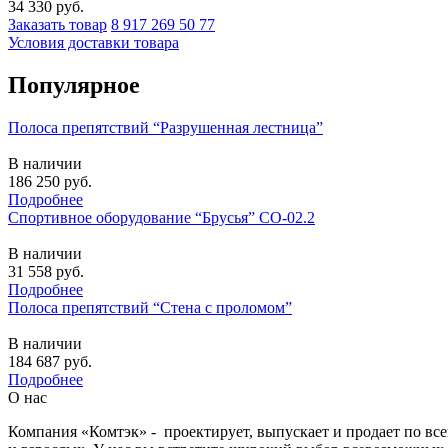
34 330
руб.
Заказать товар
8 917 269 50 77
Условия доставки товара
Популярное
Полоса препятствий “Разрушенная лестница”
В наличии
186 250
руб.
Подробнее
Спортивное оборудование “Брусья” СО-02.2
В наличии
31 558
руб.
Подробнее
Полоса препятствий “Стена с проломом”
В наличии
184 687
руб.
Подробнее
О нас
Компания «Комтэк» - проектирует, выпускает и продает по вс