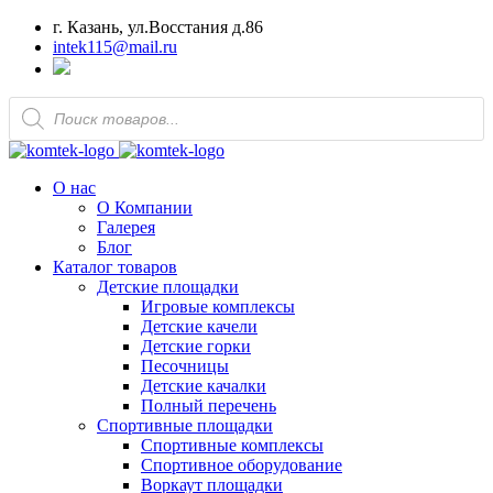
г. Казань, ул.Восстания д.86
intek115@mail.ru
Поиск
товаров
О нас
О Компании
Галерея
Блог
Каталог товаров
Детские площадки
Игровые комплексы
Детские качели
Детские горки
Песочницы
Детские качалки
Полный перечень
Спортивные площадки
Спортивные комплексы
Спортивное оборудование
Воркаут площадки