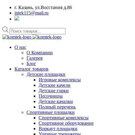
г. Казань, ул.Восстания д.86
intek115@mail.ru
Поиск
товаров
О нас
О Компании
Галерея
Блог
Каталог товаров
Детские площадки
Игровые комплексы
Детские качели
Детские горки
Песочницы
Детские качалки
Полный перечень
Спортивные площадки
Спортивные комплексы
Спортивное оборудование
Воркаут площадки
Уличные тренажеры