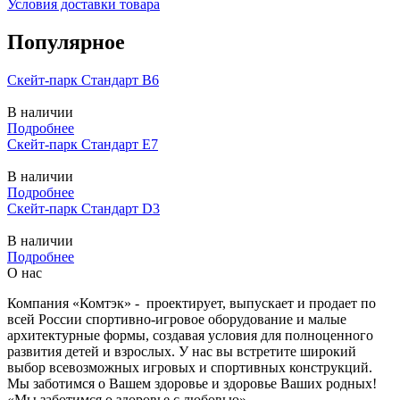
Условия доставки товара
Популярное
Скейт-парк Стандарт B6
В наличии
Подробнее
Скейт-парк Стандарт E7
В наличии
Подробнее
Скейт-парк Стандарт D3
В наличии
Подробнее
О нас
Компания «Комтэк» - проектирует, выпускает и продает по
всей России спортивно-игровое оборудование и малые
архитектурные формы, создавая условия для полноценного
развития детей и взрослых. У нас вы встретите широкий
выбор всевозможных игровых и спортивных конструкций.
Мы заботимся о Вашем здоровье и здоровье Ваших родных!
«Мы заботимся о здоровье с любовью».