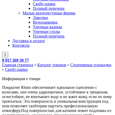
Скейт-парки
Полный перечень
Малые архитектурные формы
Лавочки
Велопарковка
Уличные вазоны
Уличные столы
Полный перечень
Доставка и оплата
Контакты
8 917 269 50 77
Главная страница
»
Каталог товаров
»
Спортивные площадки
»
Скейт-парки
Информация о товаре
Покрытие Rhino обеспечивает идеальное сцепление с
колесами, оно очень ударопрочное, устойчивое к трещинам,
огнестойкое, не впитывает воду и не жжет кожу, если по нему
проехаться. Эта поверхность и уникальная конструкция под
ним позволяет скейтерам ощутить профессиональную
атмосферу.Под поверхностью для катания лежит подложка из