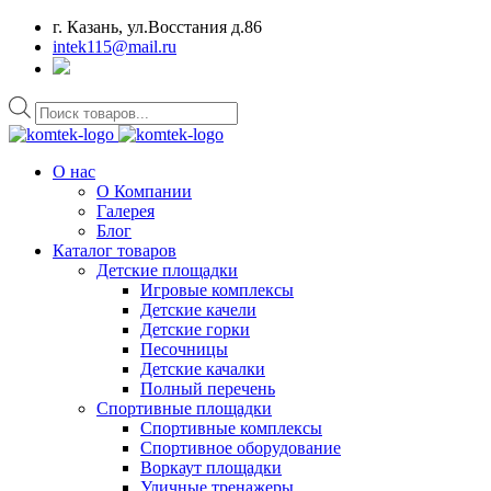
г. Казань, ул.Восстания д.86
intek115@mail.ru
Поиск
товаров
О нас
О Компании
Галерея
Блог
Каталог товаров
Детские площадки
Игровые комплексы
Детские качели
Детские горки
Песочницы
Детские качалки
Полный перечень
Спортивные площадки
Спортивные комплексы
Спортивное оборудование
Воркаут площадки
Уличные тренажеры