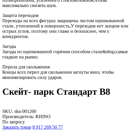
полипропилена, усиленного стекловолокном,чтобы
максимально снизить шум.
Защита переходов
Переходы на всех фигурах защищены листом оцинкованной
стали, утопленной в поверхность.У переходов нет зазоров или
острых углов, поэтому они глаже и безопаснее, чем у
конкурентов.
Заезды
Заезды из оцинкованной горячим способом стали&nbsp;самые
гладкие на рынке.
Перила для скольжения
Концы всех перил для скольжения загнуты вниз, чтобы
минимизировать силу ударов.
Скейт- парк Стандарт B8
SKU:
sku-001260
Производитель: RHINO
По запросу
Заказать товар
8 917 269 50 77