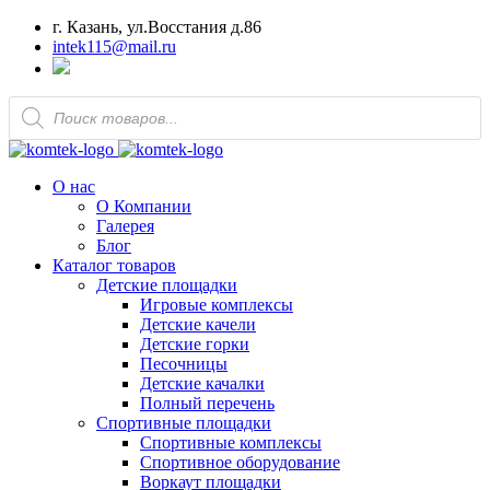
г. Казань, ул.Восстания д.86
intek115@mail.ru
Поиск
товаров
О нас
О Компании
Галерея
Блог
Каталог товаров
Детские площадки
Игровые комплексы
Детские качели
Детские горки
Песочницы
Детские качалки
Полный перечень
Спортивные площадки
Спортивные комплексы
Спортивное оборудование
Воркаут площадки