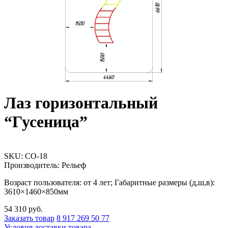
Лаз горизонтальный
“Гусеница”
SKU:
СО-18
Производитель: Рельеф
Возраст пользователя: от 4 лет; Габаритные размеры (д,ш,в):
3610×1460×850мм
54 310
руб.
Заказать товар
8 917 269 50 77
Условия доставки товара