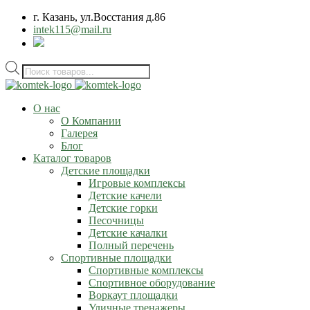
г. Казань, ул.Восстания д.86
intek115@mail.ru
Поиск
товаров
О нас
О Компании
Галерея
Блог
Каталог товаров
Детские площадки
Игровые комплексы
Детские качели
Детские горки
Песочницы
Детские качалки
Полный перечень
Спортивные площадки
Спортивные комплексы
Спортивное оборудование
Воркаут площадки
Уличные тренажеры