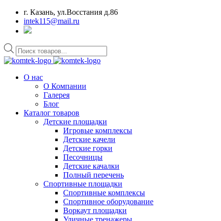
г. Казань, ул.Восстания д.86
intek115@mail.ru
Поиск
товаров
О нас
О Компании
Галерея
Блог
Каталог товаров
Детские площадки
Игровые комплексы
Детские качели
Детские горки
Песочницы
Детские качалки
Полный перечень
Спортивные площадки
Спортивные комплексы
Спортивное оборудование
Воркаут площадки
Уличные тренажеры