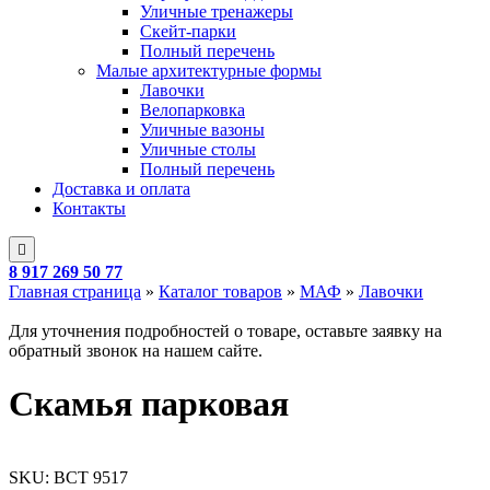
Уличные тренажеры
Скейт-парки
Полный перечень
Малые архитектурные формы
Лавочки
Велопарковка
Уличные вазоны
Уличные столы
Полный перечень
Доставка и оплата
Контакты
8 917 269 50 77
Главная страница
»
Каталог товаров
»
МАФ
»
Лавочки
Для уточнения подробностей о товаре, оставьте заявку на
обратный звонок на нашем сайте.
Скамья парковая
SKU:
ВСТ 9517