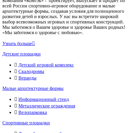
Компания «Комтэк» - проектирует, выпускает и продает по
всей России спортивно-игровое оборудование и малые
архитектурные формы, создавая условия для полноценного
развития детей и взрослых. У нас вы встретите широкий
выбор всевозможных игровых и спортивных конструкций.
Мы заботимся о Вашем здоровье и здоровье Ваших родных!
«Мы заботимся о здоровье с любовью».
Узнать больше
Детские площадки
Детский игровой комплекс
Скалодромы
Веранды
Малые архитектурные формы
Информационный стенд
Металлические ограждения
Велопарковка
Спортивные площадки