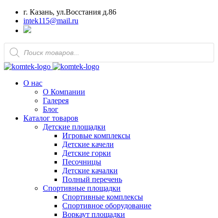
г. Казань, ул.Восстания д.86
intek115@mail.ru
Поиск
товаров
О нас
О Компании
Галерея
Блог
Каталог товаров
Детские площадки
Игровые комплексы
Детские качели
Детские горки
Песочницы
Детские качалки
Полный перечень
Спортивные площадки
Спортивные комплексы
Спортивное оборудование
Воркаут площадки