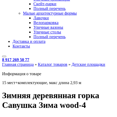
Скейт-парки
Полный перечень
Малые архитектурные формы
Лавочки
Велопарковка
Уличные вазоны
Уличные столы
Полный перечень
Доставка и оплата
Контакты
8 917 269 50 77
Главная страница
»
Каталог товаров
»
Детские площадки
Информация о товаре
15 мест+комплектующие, макс длина 2,93 м
Зимняя деревянная горка
Савушка Зима wood-4