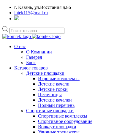
г. Казань, ул.Восстания д.86
intek115@mail.ru
Поиск
товаров
О нас
О Компании
Галерея
Блог
Каталог товаров
Детские площадки
Игровые комплексы
Детские качели
Детские горки
Песочницы
Детские качалки
Полный перечень
Спортивные площадки
Спортивные комплексы
Спортивное оборудование
Воркаут площадки
Уличные тренажеры