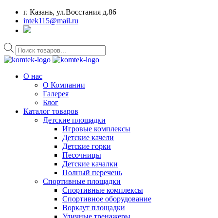
г. Казань, ул.Восстания д.86
intek115@mail.ru
Поиск
товаров
О нас
О Компании
Галерея
Блог
Каталог товаров
Детские площадки
Игровые комплексы
Детские качели
Детские горки
Песочницы
Детские качалки
Полный перечень
Спортивные площадки
Спортивные комплексы
Спортивное оборудование
Воркаут площадки
Уличные тренажеры