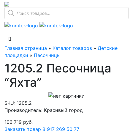
Поиск
товаров
Главная страница
»
Каталог товаров
»
Детские
площадки
»
Песочницы
1205.2 Песочница
“Яхта”
SKU:
1205.2
Производитель: Красивый город
106 719
руб.
Заказать товар
8 917 269 50 77