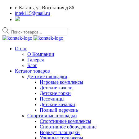
г. Казань, ул.Восстания д.86
intek115@mail.ru
Поиск
товаров
О нас
О Компании
Галерея
Блог
Каталог товаров
Детские площадки
Игровые комплексы
Детские качели
Детские горки
Песочницы
Детские качалки
Полный перечень
Спортивные площадки
Спортивные комплексы
Спортивное оборудование
Воркаут площадки
Уличные тренажеры