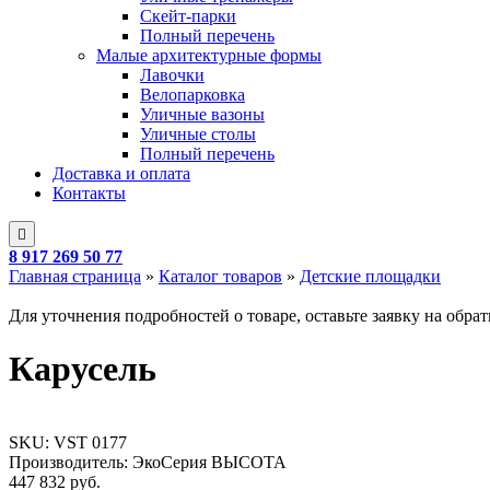
Скейт-парки
Полный перечень
Малые архитектурные формы
Лавочки
Велопарковка
Уличные вазоны
Уличные столы
Полный перечень
Доставка и оплата
Контакты
8 917 269 50 77
Главная страница
»
Каталог товаров
»
Детские площадки
Для уточнения подробностей о товаре, оставьте заявку на обра
Карусель
SKU:
VST 0177
Производитель: ЭкоСерия ВЫСОТА
447 832
руб.