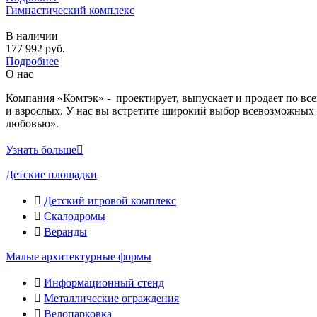
Гимнастический комплекс
В наличии
177 992
руб.
Подробнее
О нас
Компания «Комтэк» - проектирует, выпускает и продает по вс
и взрослых. У нас вы встретите широкий выбор всевозможных 
любовью».
Узнать больше
Детские площадки
Детский игровой комплекс
Скалодромы
Веранды
Малые архитектурные формы
Информационный стенд
Металлические ограждения
Велопарковка