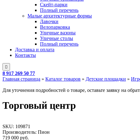
Скейт-парки
Полный перечень
Малые архитектурные формы
Лавочки
Велопарковка
Уличные вазоны
Уличные столы
Полный перечень
Доставка и оплата
Контакты
8 917 269 50 77
Главная страница
»
Каталог товаров
»
Детские площадки
»
Игр
Для уточнения подробностей о товаре, оставьте заявку на обра
Торговый центр
SKU:
109871
Производитель: Пион
719 000
руб.