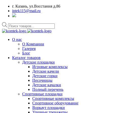
г. Казань, ул.Восстания д.86
intek115@mail.ru
Поиск
товаров
О нас
О Компании
Галерея
Блог
Каталог товаров
Детские площадки
Игровые комплексы
Детские качели
Детские горки
Песочницы
Детские качалки
Полный перечень
Спортивные площадки
Спортивные комплексы
Спортивное оборудование
Воркаут площадки
Уличные тренажеры