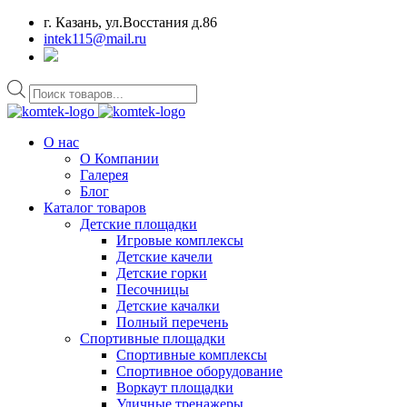
г. Казань, ул.Восстания д.86
intek115@mail.ru
Поиск
товаров
О нас
О Компании
Галерея
Блог
Каталог товаров
Детские площадки
Игровые комплексы
Детские качели
Детские горки
Песочницы
Детские качалки
Полный перечень
Спортивные площадки
Спортивные комплексы
Спортивное оборудование
Воркаут площадки
Уличные тренажеры