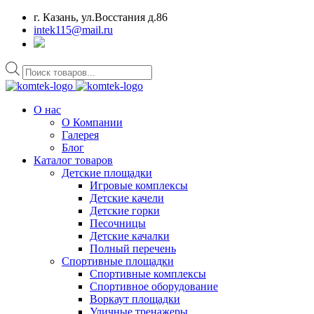
г. Казань, ул.Восстания д.86
intek115@mail.ru
Поиск
товаров
О нас
О Компании
Галерея
Блог
Каталог товаров
Детские площадки
Игровые комплексы
Детские качели
Детские горки
Песочницы
Детские качалки
Полный перечень
Спортивные площадки
Спортивные комплексы
Спортивное оборудование
Воркаут площадки
Уличные тренажеры