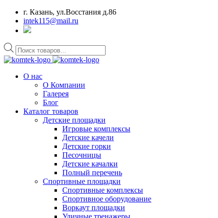
г. Казань, ул.Восстания д.86
intek115@mail.ru
Поиск
товаров
О нас
О Компании
Галерея
Блог
Каталог товаров
Детские площадки
Игровые комплексы
Детские качели
Детские горки
Песочницы
Детские качалки
Полный перечень
Спортивные площадки
Спортивные комплексы
Спортивное оборудование
Воркаут площадки
Уличные тренажеры