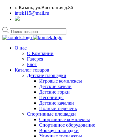
г. Казань, ул.Восстания д.86
intek115@mail.ru
Поиск
товаров
О нас
О Компании
Галерея
Блог
Каталог товаров
Детские площадки
Игровые комплексы
Детские качели
Детские горки
Песочницы
Детские качалки
Полный перечень
Спортивные площадки
Спортивные комплексы
Спортивное оборудование
Воркаут площадки
Уличные тренажеры