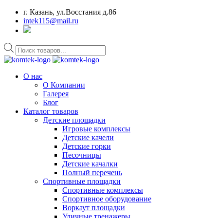
г. Казань, ул.Восстания д.86
intek115@mail.ru
Поиск
товаров
О нас
О Компании
Галерея
Блог
Каталог товаров
Детские площадки
Игровые комплексы
Детские качели
Детские горки
Песочницы
Детские качалки
Полный перечень
Спортивные площадки
Спортивные комплексы
Спортивное оборудование
Воркаут площадки
Уличные тренажеры