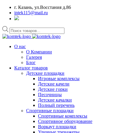
г. Казань, ул.Восстания д.86
intek115@mail.ru
Поиск
товаров
О нас
О Компании
Галерея
Блог
Каталог товаров
Детские площадки
Игровые комплексы
Детские качели
Детские горки
Песочницы
Детские качалки
Полный перечень
Спортивные площадки
Спортивные комплексы
Спортивное оборудование
Воркаут площадки
Уличные тренажеры