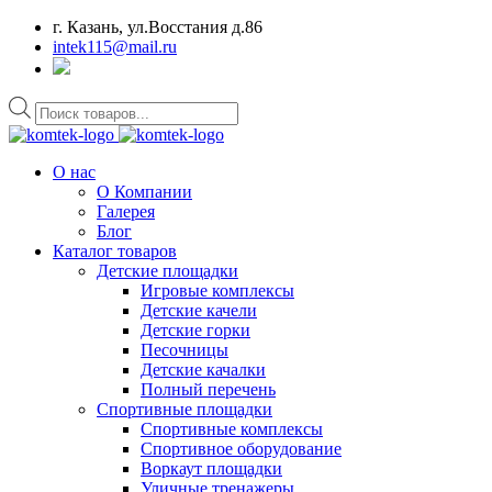
г. Казань, ул.Восстания д.86
intek115@mail.ru
Поиск
товаров
О нас
О Компании
Галерея
Блог
Каталог товаров
Детские площадки
Игровые комплексы
Детские качели
Детские горки
Песочницы
Детские качалки
Полный перечень
Спортивные площадки
Спортивные комплексы
Спортивное оборудование
Воркаут площадки
Уличные тренажеры