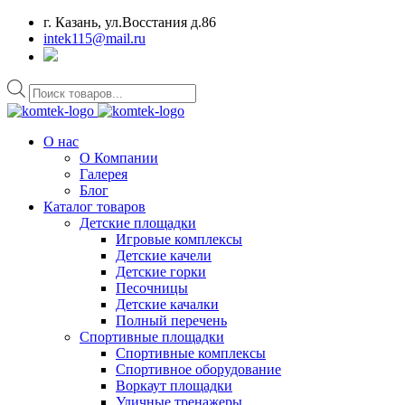
г. Казань, ул.Восстания д.86
intek115@mail.ru
Поиск
товаров
О нас
О Компании
Галерея
Блог
Каталог товаров
Детские площадки
Игровые комплексы
Детские качели
Детские горки
Песочницы
Детские качалки
Полный перечень
Спортивные площадки
Спортивные комплексы
Спортивное оборудование
Воркаут площадки
Уличные тренажеры