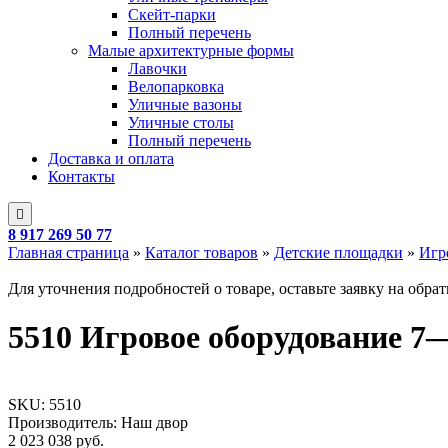
Скейт-парки
Полный перечень
Малые архитектурные формы
Лавочки
Велопарковка
Уличные вазоны
Уличные столы
Полный перечень
Доставка и оплата
Контакты
8 917 269 50 77
Главная страница
»
Каталог товаров
»
Детские площадки
»
Игр
Для уточнения подробностей о товаре, оставьте заявку на обра
5510 Игровое оборудование 7
SKU:
5510
Производитель: Наш двор
2 023 038
руб.