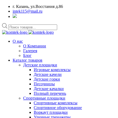
г. Казань, ул.Восстания д.86
intek115@mail.ru
Поиск
товаров
О нас
О Компании
Галерея
Блог
Каталог товаров
Детские площадки
Игровые комплексы
Детские качели
Детские горки
Песочницы
Детские качалки
Полный перечень
Спортивные площадки
Спортивные комплексы
Спортивное оборудование
Воркаут площадки
Уличные тренажеры