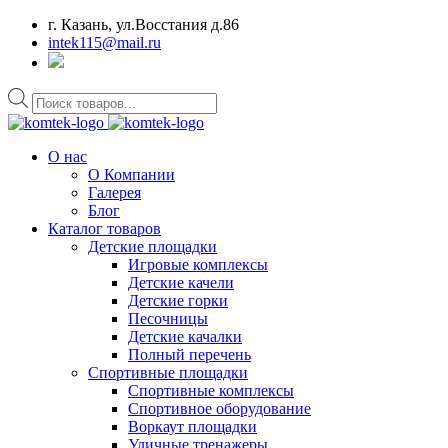
г. Казань, ул.Восстания д.86
intek115@mail.ru
Поиск
товаров
О нас
О Компании
Галерея
Блог
Каталог товаров
Детские площадки
Игровые комплексы
Детские качели
Детские горки
Песочницы
Детские качалки
Полный перечень
Спортивные площадки
Спортивные комплексы
Спортивное оборудование
Воркаут площадки
Уличные тренажеры