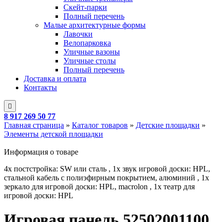
Скейт-парки
Полный перечень
Малые архитектурные формы
Лавочки
Велопарковка
Уличные вазоны
Уличные столы
Полный перечень
Доставка и оплата
Контакты
8 917 269 50 77
Главная страница
»
Каталог товаров
»
Детские площадки
»
Элементы детской площадки
Информация о товаре
4x постстройка: SW или сталь , 1x звук игровой доски: HPL,
стальной кабель с полиэфирным покрытием, алюминий , 1x
зеркало для игровой доски: HPL, macrolon , 1x театр для
игровой доски: HPL
Игровая панель 52502001100