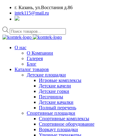
г. Казань, ул.Восстания д.86
intek115@mail.ru
Поиск
товаров
О нас
О Компании
Галерея
Блог
Каталог товаров
Детские площадки
Игровые комплексы
Детские качели
Детские горки
Песочницы
Детские качалки
Полный перечень
Спортивные площадки
Спортивные комплексы
Спортивное оборудование
Воркаут площадки
Уличные тренажеры