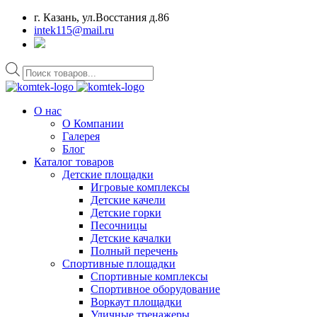
г. Казань, ул.Восстания д.86
intek115@mail.ru
Поиск
товаров
О нас
О Компании
Галерея
Блог
Каталог товаров
Детские площадки
Игровые комплексы
Детские качели
Детские горки
Песочницы
Детские качалки
Полный перечень
Спортивные площадки
Спортивные комплексы
Спортивное оборудование
Воркаут площадки
Уличные тренажеры