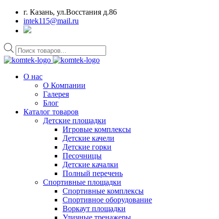
г. Казань, ул.Восстания д.86
intek115@mail.ru
Поиск
товаров
О нас
О Компании
Галерея
Блог
Каталог товаров
Детские площадки
Игровые комплексы
Детские качели
Детские горки
Песочницы
Детские качалки
Полный перечень
Спортивные площадки
Спортивные комплексы
Спортивное оборудование
Воркаут площадки
Уличные тренажеры