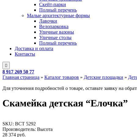
Скейт-парки
Полный перечень
Малые архитектурные формы
Лавочки
Велопарковка
Уличные вазоны
Уличные столы
Полный перечень
Доставка и оплата
Контакты
8 917 269 50 77
Главная страница
»
Каталог товаров
»
Детские площадки
»
Дет
Для уточнения подробностей о товаре, оставьте заявку на обра
Скамейка детская “Елочка”
SKU:
ВСТ 5292
Производитель: Высота
28 374
руб.