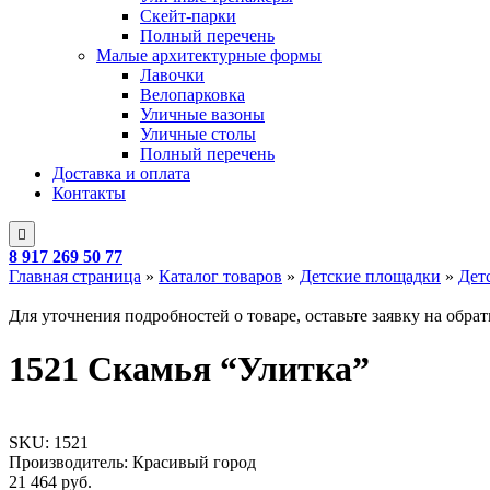
Скейт-парки
Полный перечень
Малые архитектурные формы
Лавочки
Велопарковка
Уличные вазоны
Уличные столы
Полный перечень
Доставка и оплата
Контакты
8 917 269 50 77
Главная страница
»
Каталог товаров
»
Детские площадки
»
Дет
Для уточнения подробностей о товаре, оставьте заявку на обра
1521 Скамья “Улитка”
SKU:
1521
Производитель: Красивый город
21 464
руб.