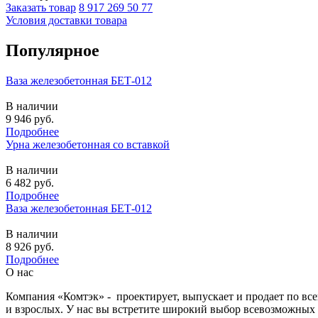
Заказать товар
8 917 269 50 77
Условия доставки товара
Популярное
Ваза железобетонная БЕТ-012
В наличии
9 946
руб.
Подробнее
Урна железобетонная со вставкой
В наличии
6 482
руб.
Подробнее
Ваза железобетонная БЕТ-012
В наличии
8 926
руб.
Подробнее
О нас
Компания «Комтэк» - проектирует, выпускает и продает по вс
и взрослых. У нас вы встретите широкий выбор всевозможных 