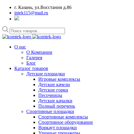
г. Казань, ул.Восстания д.86
intek115@mail.ru
Поиск
товаров
О нас
О Компании
Галерея
Блог
Каталог товаров
Детские площадки
Игровые комплексы
Детские качели
Детские горки
Песочницы
Детские качалки
Полный перечень
Спортивные площадки
Спортивные комплексы
Спортивное оборудование
Воркаут площадки
Уличные тренажеры