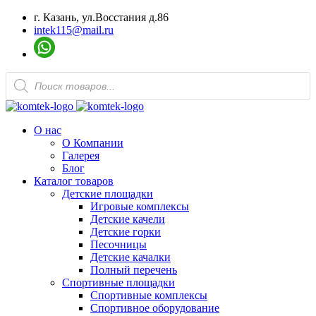
г. Казань, ул.Восстания д.86
intek115@mail.ru
Поиск
товаров
О нас
О Компании
Галерея
Блог
Каталог товаров
Детские площадки
Игровые комплексы
Детские качели
Детские горки
Песочницы
Детские качалки
Полный перечень
Спортивные площадки
Спортивные комплексы
Спортивное оборудование