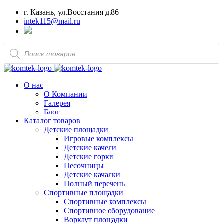
г. Казань, ул.Восстания д.86
intek115@mail.ru
Поиск
товаров
О нас
О Компании
Галерея
Блог
Каталог товаров
Детские площадки
Игровые комплексы
Детские качели
Детские горки
Песочницы
Детские качалки
Полный перечень
Спортивные площадки
Спортивные комплексы
Спортивное оборудование
Воркаут площадки