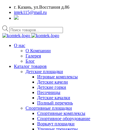
г. Казань, ул.Восстания д.86
intek115@mail.ru
Поиск
товаров
О нас
О Компании
Галерея
Блог
Каталог товаров
Детские площадки
Игровые комплексы
Детские качели
Детские горки
Песочницы
Детские качалки
Полный перечень
Спортивные площадки
Спортивные комплексы
Спортивное оборудование
Воркаут площадки
Уличные тренажеры