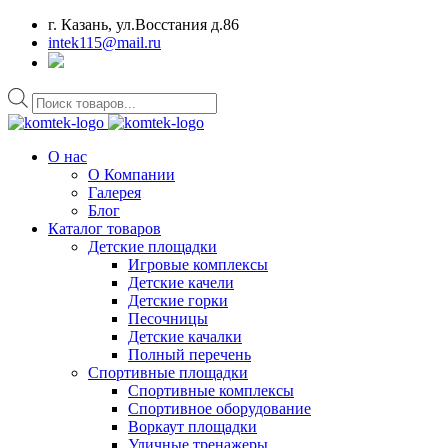
г. Казань, ул.Восстания д.86
intek115@mail.ru
Поиск
товаров
О нас
О Компании
Галерея
Блог
Каталог товаров
Детские площадки
Игровые комплексы
Детские качели
Детские горки
Песочницы
Детские качалки
Полный перечень
Спортивные площадки
Спортивные комплексы
Спортивное оборудование
Воркаут площадки
Уличные тренажеры