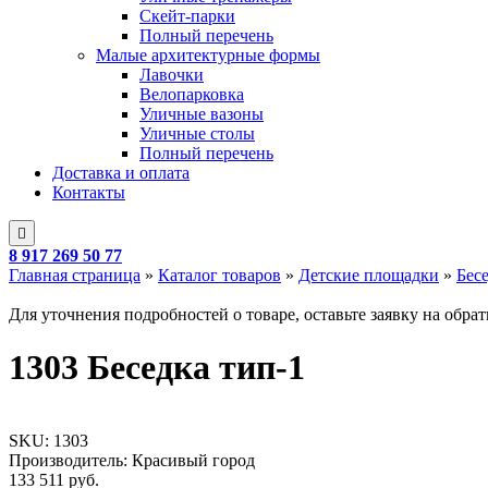
Скейт-парки
Полный перечень
Малые архитектурные формы
Лавочки
Велопарковка
Уличные вазоны
Уличные столы
Полный перечень
Доставка и оплата
Контакты
8 917 269 50 77
Главная страница
»
Каталог товаров
»
Детские площадки
»
Бес
Для уточнения подробностей о товаре, оставьте заявку на обра
1303 Беседка тип-1
SKU:
1303
Производитель: Красивый город
133 511
руб.