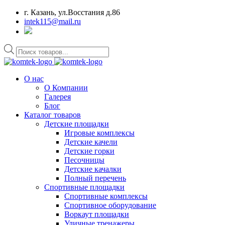
г. Казань, ул.Восстания д.86
intek115@mail.ru
Поиск
товаров
О нас
О Компании
Галерея
Блог
Каталог товаров
Детские площадки
Игровые комплексы
Детские качели
Детские горки
Песочницы
Детские качалки
Полный перечень
Спортивные площадки
Спортивные комплексы
Спортивное оборудование
Воркаут площадки
Уличные тренажеры