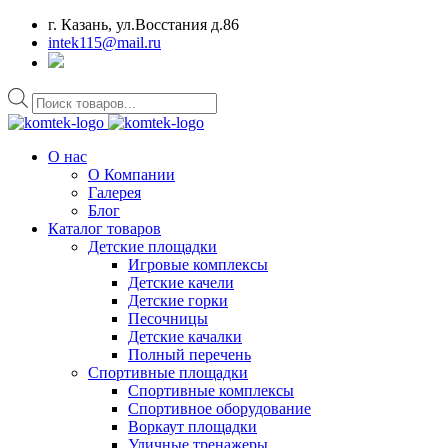
г. Казань, ул.Восстания д.86
intek115@mail.ru
Поиск
товаров
О нас
О Компании
Галерея
Блог
Каталог товаров
Детские площадки
Игровые комплексы
Детские качели
Детские горки
Песочницы
Детские качалки
Полный перечень
Спортивные площадки
Спортивные комплексы
Спортивное оборудование
Воркаут площадки
Уличные тренажеры