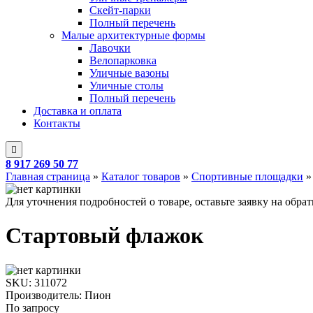
Скейт-парки
Полный перечень
Малые архитектурные формы
Лавочки
Велопарковка
Уличные вазоны
Уличные столы
Полный перечень
Доставка и оплата
Контакты
8 917 269 50 77
Главная страница
»
Каталог товаров
»
Спортивные площадки
Для уточнения подробностей о товаре, оставьте заявку на обра
Стартовый флажок
SKU:
311072
Производитель: Пион
По запросу