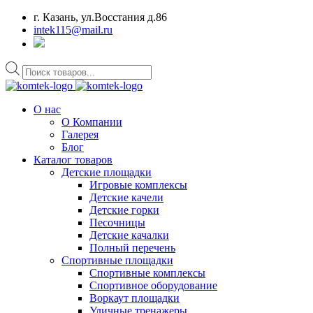
г. Казань, ул.Восстания д.86
intek115@mail.ru
Поиск
товаров
О нас
О Компании
Галерея
Блог
Каталог товаров
Детские площадки
Игровые комплексы
Детские качели
Детские горки
Песочницы
Детские качалки
Полный перечень
Спортивные площадки
Спортивные комплексы
Спортивное оборудование
Воркаут площадки
Уличные тренажеры