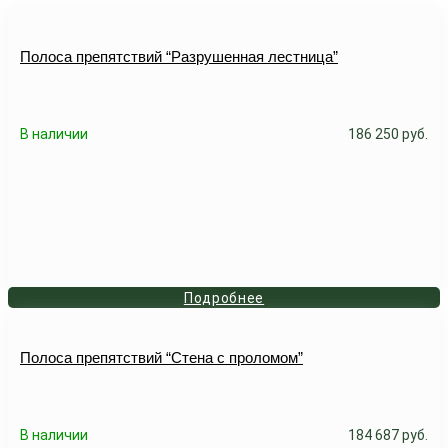
Полоса препятствий “Разрушенная лестница”
В наличии
186 250
руб.
Подробнее
Полоса препятствий “Стена с проломом”
В наличии
184 687
руб.