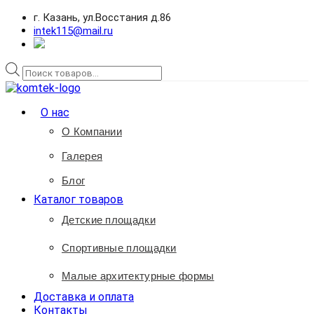
г. Казань, ул.Восстания д.86
intek115@mail.ru
Поиск
товаров
О нас
О Компании
Галерея
Блог
Каталог товаров
Детские площадки
Спортивные площадки
Малые архитектурные формы
Доставка и оплата
Контакты