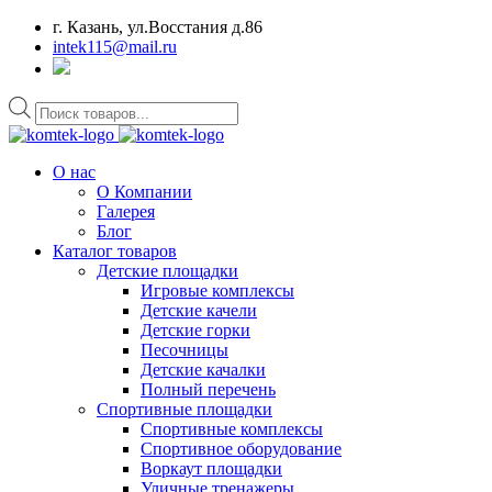
г. Казань, ул.Восстания д.86
intek115@mail.ru
Поиск
товаров
О нас
О Компании
Галерея
Блог
Каталог товаров
Детские площадки
Игровые комплексы
Детские качели
Детские горки
Песочницы
Детские качалки
Полный перечень
Спортивные площадки
Спортивные комплексы
Спортивное оборудование
Воркаут площадки
Уличные тренажеры