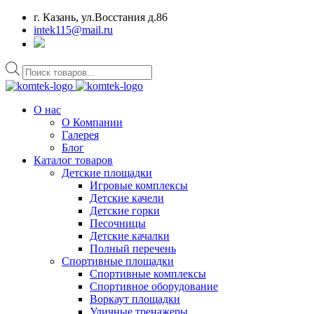
г. Казань, ул.Восстания д.86
intek115@mail.ru
Поиск
товаров
О нас
О Компании
Галерея
Блог
Каталог товаров
Детские площадки
Игровые комплексы
Детские качели
Детские горки
Песочницы
Детские качалки
Полный перечень
Спортивные площадки
Спортивные комплексы
Спортивное оборудование
Воркаут площадки
Уличные тренажеры