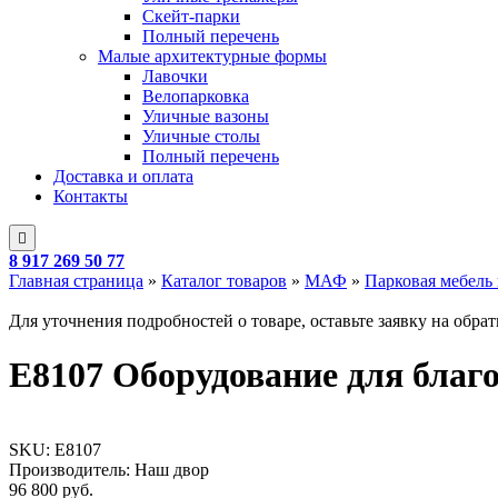
Скейт-парки
Полный перечень
Малые архитектурные формы
Лавочки
Велопарковка
Уличные вазоны
Уличные столы
Полный перечень
Доставка и оплата
Контакты
8 917 269 50 77
Главная страница
»
Каталог товаров
»
МАФ
»
Парковая мебель
Для уточнения подробностей о товаре, оставьте заявку на обра
E8107 Оборудование для благ
SKU:
E8107
Производитель: Наш двор
96 800
руб.